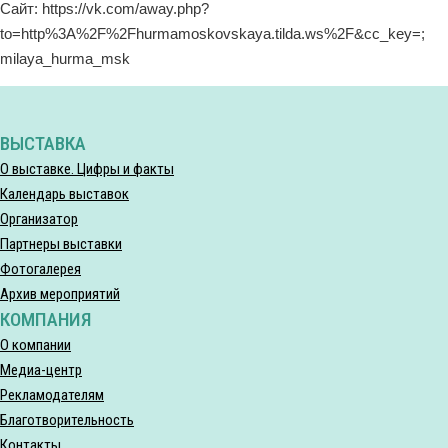
Сайт: https://vk.com/away.php?
to=http%3A%2F%2Fhurmamoskovskaya.tilda.ws%2F&cc_key=;
milaya_hurma_msk
ВЫСТАВКА
О выставке. Цифры и факты
Календарь выставок
Организатор
Партнеры выставки
Фотогалерея
Архив мероприятий
КОМПАНИЯ
О компании
Медиа-центр
Рекламодателям
Благотворительность
Контакты