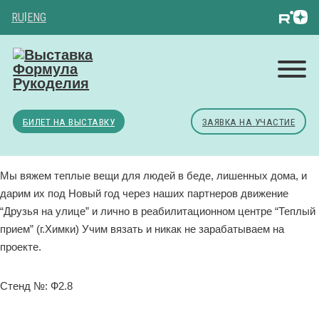
RU
|
ENG
БИЛЕТ НА ВЫСТАВКУ
ЗАЯВКА НА УЧАСТИЕ
Мы вяжем теплые вещи для людей в беде, лишенных дома, и
дарим их под Новый год через наших партнеров движение
“Друзья на улице” и лично в реабилитационном центре “Теплый
прием” (г.Химки) Учим вязать и никак не зарабатываем на
проекте.
Стенд №: Ф2.8