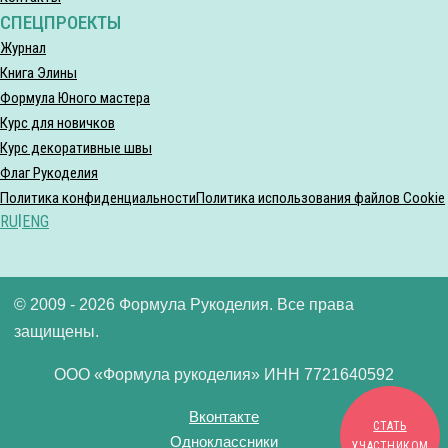
СПЕЦПРОЕКТЫ
Журнал
Книга Элины
Формула Юного мастера
Курс для новичков
Курс декоративные швы
Флаг Рукоделия
Политика конфиденциальности
Политика использования файлов Cookie
RU
|
ENG
© 2009 - 2026 Формула Рукоделия. Все права
защищены.
ООО «Формула рукоделия» ИНН 7721640592
Вконтакте
СТАТЬ
Одноклассники
УЧАСТНИКОМ