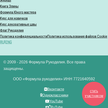
Журнал
Книга Элины
Формула Юного мастера
Курс для новичков
Курс декоративные швы
Флаг Рукоделия
Политика конфиденциальности
Политика использования файлов Cookie
RU
|
ENG
© 2009 - 2026 Формула Рукоделия. Все права
защищены.
ООО «Формула рукоделия» ИНН 7721640592
Вконтакте
СТАТЬ
Одноклассники
УЧАСТНИКОМ
YouTube
RuTube