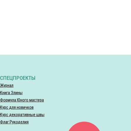
СПЕЦПРОЕКТЫ
Журнал
Книга Элины
Формула Юного мастера
Курс для новичков
Курс декоративные швы
Флаг Рукоделия