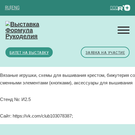
RU
|
ENG
БИЛЕТ НА ВЫСТАВКУ
ЗАЯВКА НА УЧАСТИЕ
Вязаные игрушки, схемы для вышивания крестом, бижутерия со
сменными элементами (кнопками), аксессуары для вышивания
Стенд №: И2.5
Сайт: https://vk.com/club103078387;