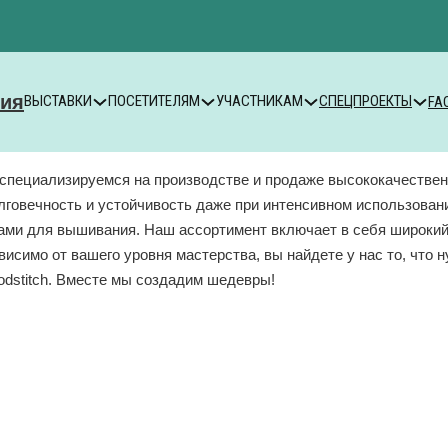
ВЫСТАВКИ
ПОСЕТИТЕЛЯМ
УЧАСТНИКАМ
СПЕЦПРОЕКТЫ
FA
 специализируемся на производстве и продаже высококачестве
олговечность и устойчивость даже при интенсивном использова
и для вышивания. Наш ассортимент включает в себя широкий в
симо от вашего уровня мастерства, вы найдете у нас то, что 
odstitch. Вместе мы создадим шедевры!