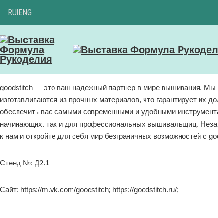
RU
|
ENG
goodstitch — это ваш надежный партнер в мире вышивания. Мы
изготавливаются из прочных материалов, что гарантирует их д
обеспечить вас самыми современными и удобными инструментам
начинающих, так и для профессиональных вышивальщиц. Незави
к нам и откройте для себя мир безграничных возможностей с go
Стенд №: Д2.1
Сайт: https://m.vk.com/goodstitch; https://goodstitch.ru/;