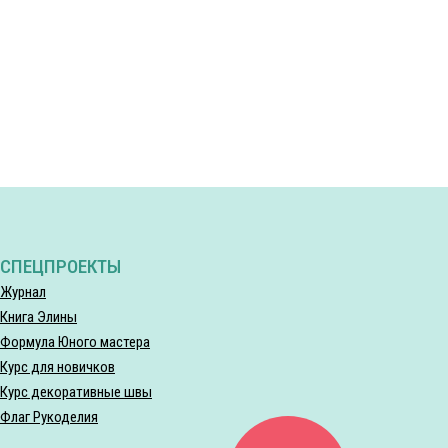
СПЕЦПРОЕКТЫ
Журнал
Книга Элины
Формула Юного мастера
Курс для новичков
Курс декоративные швы
Флаг Рукоделия