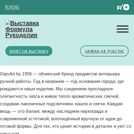
RU
|
ENG
БИЛЕТ НА ВЫСТАВКУ
ЗАЯВКА НА УЧАСТИЕ
GipsArt by 1956 — обнинский бренд предметов интерьера
ручной работы. Год в названии — год основания города, где
рождаются наши изделия. Мы соединяем прохладную
элегантность гипса и живое тепло ароматических свечей,
создавая лаконичные подсвечники, кашпо и свечи. Каждая
вещь — это баланс между наследием наукограда и
современной эстетикой, воплощённый вручную от идеи до
готовой формы. Для тех, кто ценит историю в деталях и уют со
смыслом.