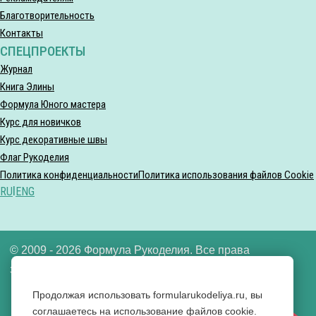
Благотворительность
Контакты
СПЕЦПРОЕКТЫ
Журнал
Книга Элины
Формула Юного мастера
Курс для новичков
Курс декоративные швы
Флаг Рукоделия
Политика конфиденциальности
Политика использования файлов Cookie
RU
|
ENG
© 2009 - 2026 Формула Рукоделия. Все права
защищены.
Продолжая использовать formularukodeliya.ru, вы
ООО «Формула рукоделия» ИНН 7721640592
соглашаетесь на использование файлов cookie.