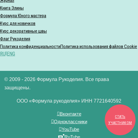
Журнал
Книга Элины
Формула Юного мастера
Курс для новичков
Курс декоративные швы
Флаг Рукоделия
Политика конфиденциальности
Политика использования файлов Cookie
RU
|
ENG
© 2009 - 2026 Формула Рукоделия. Все права
защищены.
ООО «Формула рукоделия» ИНН 7721640592
Вконтакте
СТАТЬ
Одноклассники
УЧАСТНИКОМ
YouTube
RuTube