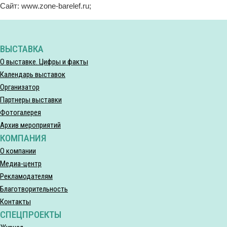
Сайт: www.zone-barelef.ru;
ВЫСТАВКА
О выставке. Цифры и факты
Календарь выставок
Организатор
Партнеры выставки
Фотогалерея
Архив мероприятий
КОМПАНИЯ
О компании
Медиа-центр
Рекламодателям
Благотворительность
Контакты
СПЕЦПРОЕКТЫ