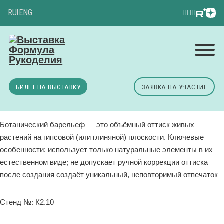
RU
|
ENG
БИЛЕТ НА ВЫСТАВКУ
ЗАЯВКА НА УЧАСТИЕ
Ботанический барельеф — это объёмный оттиск живых
растений на гипсовой (или глиняной) плоскости. Ключевые
особенности: использует только натуральные элементы в их
естественном виде; не допускает ручной коррекции оттиска
после создания создаёт уникальный, неповторимый отпечаток
Стенд №: К2.10