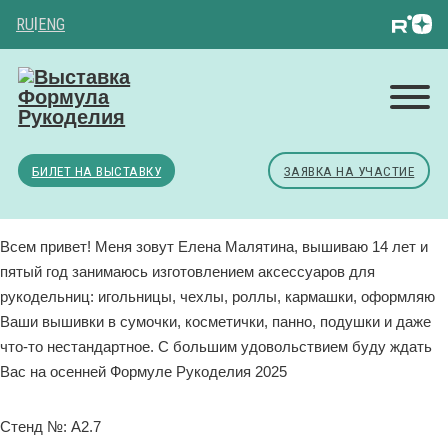
RU
|
ENG
БИЛЕТ НА ВЫСТАВКУ
ЗАЯВКА НА УЧАСТИЕ
Всем привет! Меня зовут Елена Малятина, вышиваю 14 лет и
пятый год занимаюсь изготовлением аксессуаров для
рукодельниц: игольницы, чехлы, роллы, кармашки, оформляю
Ваши вышивки в сумочки, косметички, панно, подушки и даже
что-то нестандартное. С большим удовольствием буду ждать
Вас на осенней Формуле Рукоделия 2025
Стенд №: А2.7