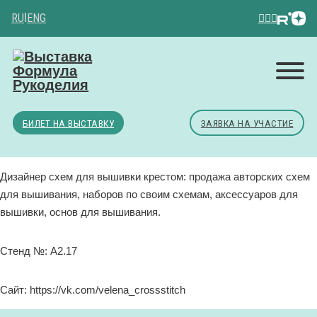
RU
|
ENG
БИЛЕТ НА ВЫСТАВКУ
ЗАЯВКА НА УЧАСТИЕ
Дизайнер схем для вышивки крестом: продажа авторских схем
для вышивания, наборов по своим схемам, аксессуаров для
вышивки, основ для вышивания.
Стенд №: A2.17
Сайт: https://vk.com/velena_crossstitch