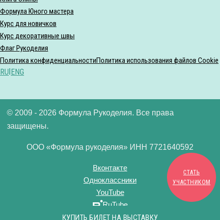
Формула Юного мастера
Курс для новичков
Курс декоративные швы
Флаг Рукоделия
Политика конфиденциальности
Политика использования файлов Cookie
RU
|
ENG
© 2009 - 2026 Формула Рукоделия. Все права
защищены.
ООО «Формула рукоделия» ИНН 7721640592
Вконтакте
СТАТЬ
Одноклассники
УЧАСТНИКОМ
YouTube
RuTube
Дзен
КУПИТЬ БИЛЕТ НА ВЫСТАВКУ