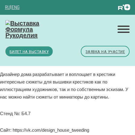
RU
|
ENG
БИЛЕТ НА ВЫСТАВКУ
ЗАЯВКА НА УЧАСТИЕ
Дизайнер дома разрабатывает и воплощает в крестики
интересные сюжеты для вышивки крестиков как по
иллюстрациям художников, так и по собственным эскизам. У
нас можно найти сюжеты от миниатюры до картины.
Стенд №: Б4.7
Сайт: https://vk.com/design_house_tweeding