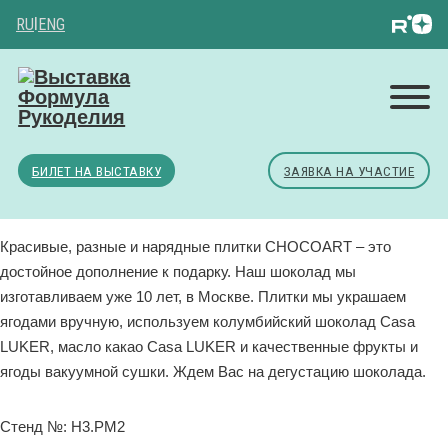
RU
|
ENG
БИЛЕТ НА ВЫСТАВКУ
ЗАЯВКА НА УЧАСТИЕ
Красивые, разные и нарядные плитки CHOCOART – это
достойное дополнение к подарку. Наш шоколад мы
изготавливаем уже 10 лет, в Москве. Плитки мы украшаем
ягодами вручную, используем колумбийский шоколад Casa
LUKER, масло какао Casa LUKER и качественные фрукты и
ягоды вакуумной сушки. Ждем Вас на дегустацию шоколада.
Стенд №: H3.РМ2