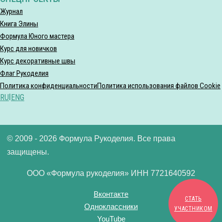
Журнал
Книга Элины
Формула Юного мастера
Курс для новичков
Курс декоративные швы
Флаг Рукоделия
Политика конфиденциальности
Политика использования файлов Cookie
RU
|
ENG
© 2009 - 2026 Формула Рукоделия. Все права
защищены.
ООО «Формула рукоделия» ИНН 7721640592
Вконтакте
СТАТЬ
Одноклассники
УЧАСТНИКОМ
YouTube