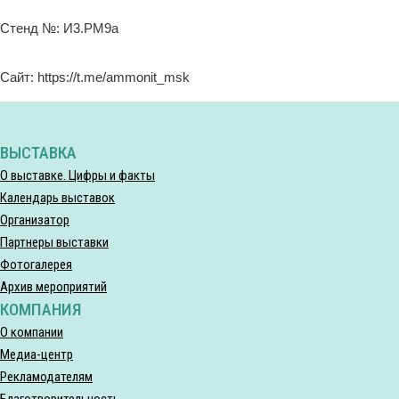
Стенд №: И3.РМ9а
Сайт: https://t.me/ammonit_msk
ВЫСТАВКА
О выставке. Цифры и факты
Календарь выставок
Организатор
Партнеры выставки
Фотогалерея
Архив мероприятий
КОМПАНИЯ
О компании
Медиа-центр
Рекламодателям
Благотворительность