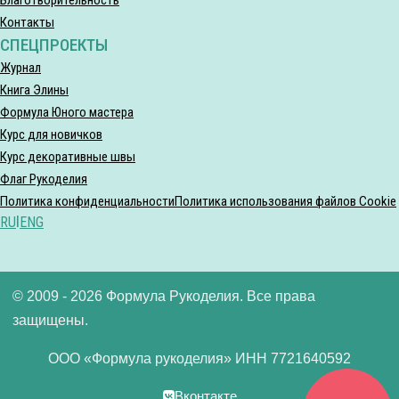
Контакты
СПЕЦПРОЕКТЫ
Журнал
Книга Элины
Формула Юного мастера
Курс для новичков
Курс декоративные швы
Флаг Рукоделия
Политика конфиденциальности
Политика использования файлов Cookie
RU
|
ENG
© 2009 - 2026 Формула Рукоделия. Все права
защищены.
ООО «Формула рукоделия» ИНН 7721640592
Вконтакте