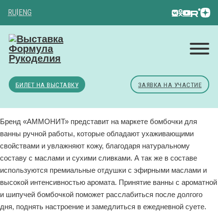
RU
|
ENG
БИЛЕТ НА ВЫСТАВКУ
ЗАЯВКА НА УЧАСТИЕ
Бренд «АММОНИТ» представит на маркете бомбочки для
ванны ручной работы, которые обладают ухаживающими
свойствами и увлажняют кожу, благодаря натуральному
составу с маслами и сухими сливками. А так же в составе
используются премиальные отдушки с эфирными маслами и
высокой интенсивностью аромата. Принятие ванны с ароматной
и шипучей бомбочкой поможет расслабиться после долгого
дня, поднять настроение и замедлиться в ежедневной суете.