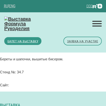
RU
|
ENG
БИЛЕТ НА ВЫСТАВКУ
ЗАЯВКА НА УЧАСТИЕ
Береты и шапочки, вышитые бисером.
Стенд №: З4.7
Сайт:
ВЫСТАВКА