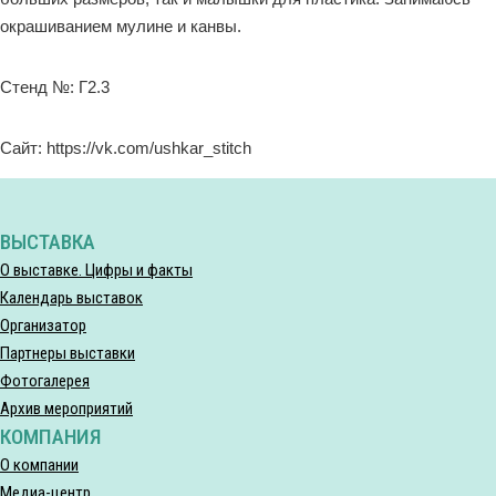
окрашиванием мулине и канвы.
Стенд №: Г2.3
Сайт: https://vk.com/ushkar_stitch
ВЫСТАВКА
О выставке. Цифры и факты
Календарь выставок
Организатор
Партнеры выставки
Фотогалерея
Архив мероприятий
КОМПАНИЯ
О компании
Медиа-центр