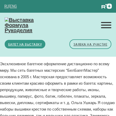
RU
|
ENG
БИЛЕТ НА ВЫСТАВКУ
ЗАЯВКА НА УЧАСТИЕ
Эксклюзивное багетное оформление дистанционно по всему
миру. Мы сеть багетных мастерских “БелБагетМастер”
основана в 2005 г. Мастерская предоставляет возможность
своим клиентам красиво оформить в рамки из багета: картины,
репродукции, живописные и творческие работы, иконы,
вышивку, папирус, фото, батик, гобелен, плакаты, зеркала,
вывески, дипломы, сертификаты и т. д. Ольга Ушкарь Я создаю
наборы вышивки крестом по собственным схемам, наборы как
больших размеров, так и малышки для пластика. Занимаюсь