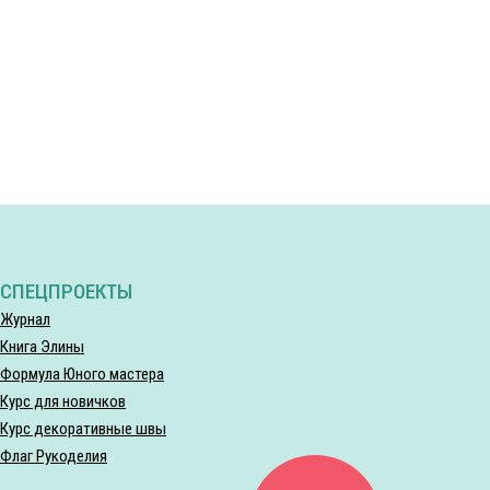
СПЕЦПРОЕКТЫ
Журнал
Книга Элины
Формула Юного мастера
Курс для новичков
Курс декоративные швы
Флаг Рукоделия