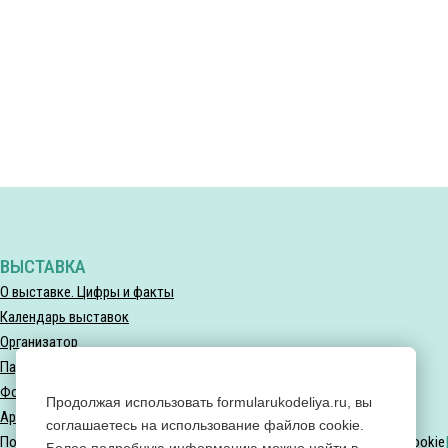
ВЫСТАВКА
О выставке. Цифры и факты
Календарь выставок
Организатор
Партнеры выставки
Фотогалерея
Продолжая использовать formularukodeliya.ru, вы
Архив мероприятий
соглашаетесь на использование файлов cookie.
Политика конфиденциальности
Политика использования файлов Cookie