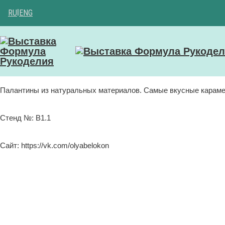
RU
|
ENG
Палантины из натуральных материалов. Самые вкусные карам
Стенд №: B1.1
Сайт: https://vk.com/olyabelokon