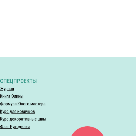
СПЕЦПРОЕКТЫ
Журнал
Книга Элины
Формула Юного мастера
Курс для новичков
Курс декоративные швы
Флаг Рукоделия