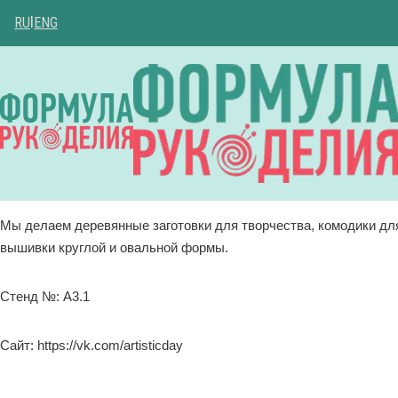
RU
|
ENG
Мы делаем деревянные заготовки для творчества, комодики дл
вышивки круглой и овальной формы.
Стенд №: A3.1
Сайт: https://vk.com/artisticday