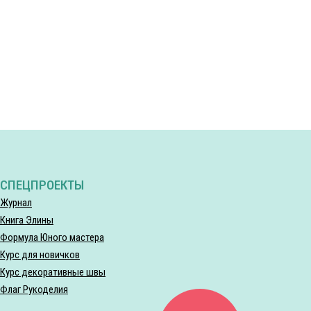
СПЕЦПРОЕКТЫ
Журнал
Книга Элины
Формула Юного мастера
Курс для новичков
Курс декоративные швы
Флаг Рукоделия