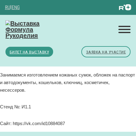
RU
|
ENG
БИЛЕТ НА ВЫСТАВКУ
ЗАЯВКА НА УЧАСТИЕ
Занимаемся изготовлением кожаных сумок, обложек на паспорт
и автодокументы, кошельков, ключниц, косметичек,
несессеров.
Стенд №: И1.1
Сайт: https://vk.com/id10884087