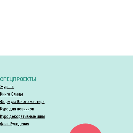
СПЕЦПРОЕКТЫ
Журнал
Книга Элины
Формула Юного мастера
Курс для новичков
Курс декоративные швы
Флаг Рукоделия