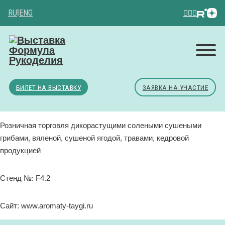
RU
|
ENG
БИЛЕТ НА ВЫСТАВКУ
ЗАЯВКА НА УЧАСТИЕ
Розничная торговля дикорастущими солеными сушеными
грибами, вяленой, сушеной ягодой, травами, кедровой
продукцией
Стенд №: F4.2
Сайт: www.aromaty-taygi.ru