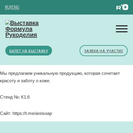
RU
|
ENG
БИЛЕТ НА ВЫСТАВКУ
ЗАЯВКА НА УЧАСТИЕ
Мы предлагаем уникальную продукцию, которая сочетает
красоту и заботу о коже.
Стенд №: К1.6
Сайт: https://t.me/areisoap