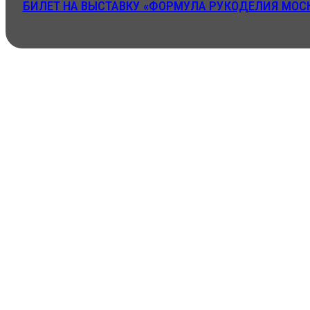
БИЛЕТ НА ВЫСТАВКУ «ФОРМУЛА РУКОДЕЛИЯ МОСК