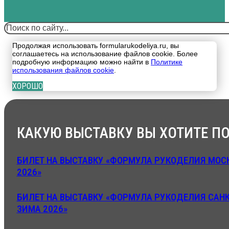
Поиск
Продолжая использовать formularukodeliya.ru, вы
соглашаетесь на использование файлов cookie. Более
подробную информацию можно найти в
Политике
использования файлов cookie
.
ХОРОШО
КАКУЮ ВЫСТАВКУ ВЫ ХОТИТЕ ПО
БИЛЕТ НА ВЫСТАВКУ «ФОРМУЛА РУКОДЕЛИЯ МОСК
2026»
БИЛЕТ НА ВЫСТАВКУ «ФОРМУЛА РУКОДЕЛИЯ САНК
ЗИМА 2026»