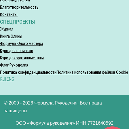
Благотворительность
Контакты
СПЕЦПРОЕКТЫ
Журнал
Книга Элины
Формула Юного мастера
Курс для новичков
Курс декоративные швы
Флаг Рукоделия
Политика конфиденциальности
Политика использования файлов Cookie
RU
|
ENG
© 2009 - 2026 Формула Рукоделия. Все права
защищены.
ООО «Формула рукоделия» ИНН 7721640592