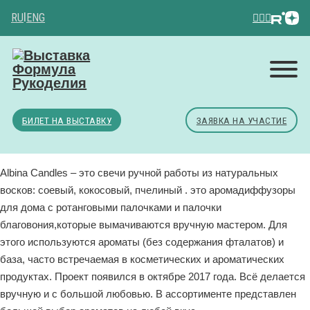
RU
|
ENG
БИЛЕТ НА ВЫСТАВКУ
ЗАЯВКА НА УЧАСТИЕ
Albina Candles – это свечи ручной работы из натуральных
восков: соевый, кокосовый, пчелиный . это аромадиффузоры
для дома с ротанговыми палочками и палочки
благовония,которые вымачиваются вручную мастером. Для
этого используются ароматы (без содержания фталатов) и
база, часто встречаемая в косметических и ароматических
продуктах. Проект появился в октябре 2017 года. Всё делается
вручную и с большой любовью. В ассортименте представлен