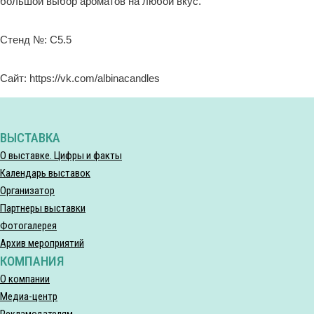
большой выбор ароматов на любой вкус.
Стенд №: C5.5
Сайт: https://vk.com/albinacandles
ВЫСТАВКА
О выставке. Цифры и факты
Календарь выставок
Организатор
Партнеры выставки
Фотогалерея
Архив мероприятий
КОМПАНИЯ
О компании
Медиа-центр
Рекламодателям