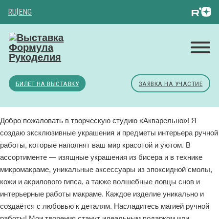
RU
|
ENG
БИЛЕТ НА ВЫСТАВКУ
ЗАЯВКА НА УЧАСТИЕ
Добро пожаловать в творческую студию «Акварельно»! Я
создаю эксклюзивные украшения и предметы интерьера ручной
работы, которые наполнят ваш мир красотой и уютом. В
ассортименте — изящные украшения из бисера и в технике
микромакраме, уникальные аксессуары из эпоксидной смолы,
кожи и акрилового гипса, а также волшебные ловцы снов и
интерьерные работы макраме. Каждое изделие уникально и
создаётся с любовью к деталям. Насладитесь магией ручной
работы! Мои творения станут идеальным подарком или