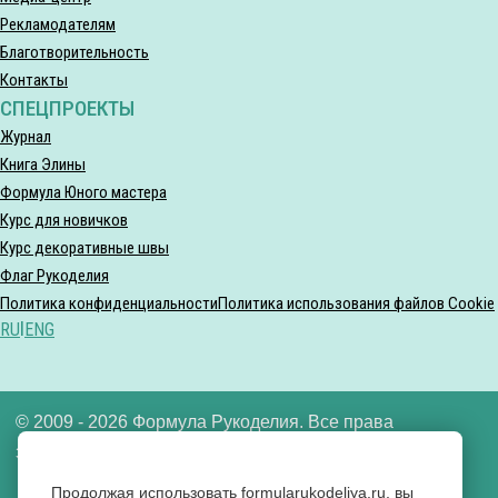
Рекламодателям
Благотворительность
Контакты
СПЕЦПРОЕКТЫ
Журнал
Книга Элины
Формула Юного мастера
Курс для новичков
Курс декоративные швы
Флаг Рукоделия
Политика конфиденциальности
Политика использования файлов Cookie
RU
|
ENG
© 2009 - 2026 Формула Рукоделия. Все права
защищены.
Продолжая использовать formularukodeliya.ru, вы