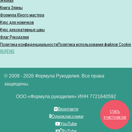
Журнал
Книга Элины
Формула Юного мастера
Курс для новичков
Курс декоративные швы
Флаг Рукоделия
Политика конфиденциальности
Политика использования файлов Cookie
RU
|
ENG
© 2009 - 2026 Формула Рукоделия. Все права
защищены.
ООО «Формула рукоделия» ИНН 7721640592
Вконтакте
СТАТЬ
Одноклассники
УЧАСТНИКОМ
YouTube
RuTube