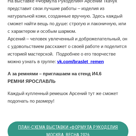
На выставке «Формула Рукоделия» Арсений Ткачук
представит свои лучшие работы – изделия из
натуральной кожи, созданные вручную. Здесь каждый
сможет найти вещь по душе: строгую и лаконичную, или
с характером и особым шармом.
Арсений – человек увлеченный и доброжелательный, он
с удовольствием расскажет о своей работе и поделится
историей мастерской. Подробнее о его творчестве
можно узнать в группе:
vk.com/braslet_remen
А за ремнями – приглашаем на стенд И4.6
РЕМНИ ЯРОСЛАВЛЬ
Каждый купленный ремешок Арсений тут же сможет
подогнать по размеру!
ПЛАН-СХЕМА ВЫСТАВКИ «ФОРМУЛА РУКОДЕЛИЯ
МОСКВА. ВЕСНА 2026