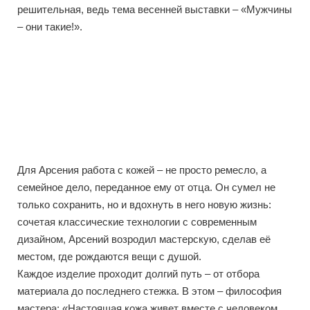
решительная, ведь тема весенней выставки – «Мужчины
– они такие!».
Для Арсения работа с кожей – не просто ремесло, а
семейное дело, переданное ему от отца. Он сумел не
только сохранить, но и вдохнуть в него новую жизнь:
сочетая классические технологии с современным
дизайном, Арсений возродил мастерскую, сделав её
местом, где рождаются вещи с душой.
Каждое изделие проходит долгий путь – от отбора
материала до последнего стежка. В этом – философия
мастера: «Настоящая кожа живет вместе с человеком,