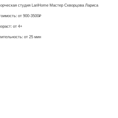
ворческая студия LariHome Мастер Скворцова Лариса
тоимость: от 900-3500₽
зраст: от 4+
ительность: от 25 мин