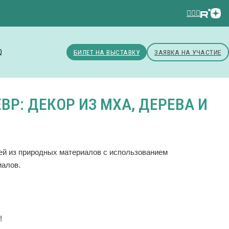
Q
БИЛЕТ НА ВЫСТАВКУ
ЗАЯВКА НА УЧАСТИЕ
Р: ДЕКОР ИЗ МХА, ДЕРЕВА И
чей из природных материалов с использованием
иалов.
!
!