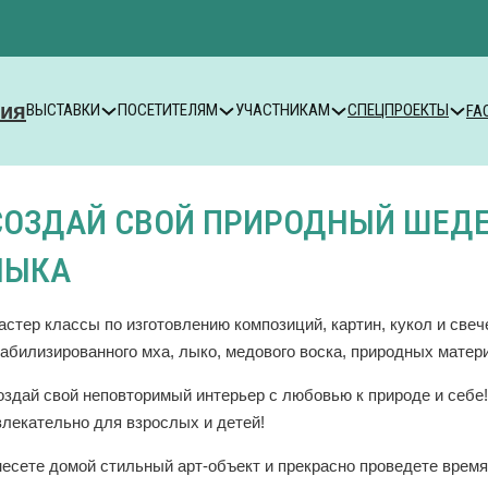
ВЫСТАВКИ
ПОСЕТИТЕЛЯМ
УЧАСТНИКАМ
СПЕЦПРОЕКТЫ
FA
СОЗДАЙ СВОЙ ПРИРОДНЫЙ ШЕДЕВ
ЛЫКА
астер классы по изготовлению композиций, картин, кукол и све
табилизированного мха, лыко, медового воска, природных матер
оздай свой неповторимый интерьер с любовью к природе и себе
влекательно для взрослых и детей!
несете домой стильный арт-объект и прекрасно проведете время