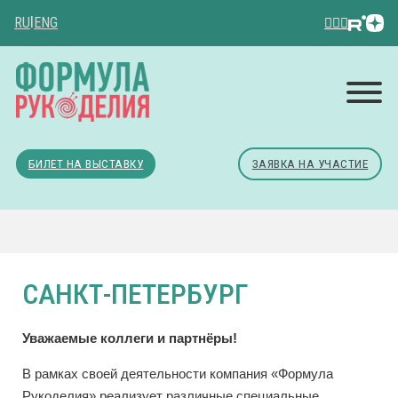
RU
|
ENG
БИЛЕТ НА ВЫСТАВКУ
ЗАЯВКА НА УЧАСТИЕ
САНКТ-ПЕТЕРБУРГ
Уважаемые коллеги и партнёры!
В рамках своей деятельности компания «Формула
Рукоделия» реализует различные специальные