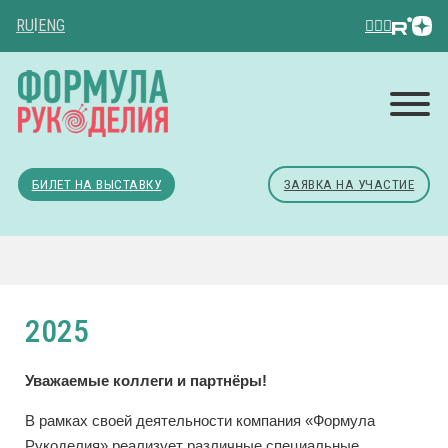
RU
|
ENG
БИЛЕТ НА ВЫСТАВКУ
ЗАЯВКА НА УЧАСТИЕ
2025
Уважаемые коллеги и партнёры!
В рамках своей деятельности компания «Формула
Рукоделия» реализует различные специальные