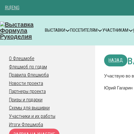
RU
|
ENG
ВЫСТАВКИ
ПОСЕТИТЕЛЯМ
УЧАСТНИКАМ
В
О Флешмобе
НАЗАД
Флешмоб по годам
Правила Флешмоба
Участвую во в
Новости проекта
Юрий Гагарин
Партнеры проекта
Призы и подарки
Схемы для вышивки
Участники и их работы
Итоги Флешмоба