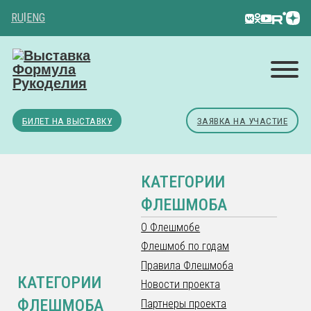
RU
|
ENG
БИЛЕТ НА ВЫСТАВКУ
ЗАЯВКА НА УЧАСТИЕ
КАТЕГОРИИ
ФЛЕШМОБА
О Флешмобе
Флешмоб по годам
Правила Флешмоба
КАТЕГОРИИ
Новости проекта
ФЛЕШМОБА
Партнеры проекта