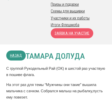
Призы и подарки
Схемы для вышивки
Участники и их работы
Итоги Флешмоба
ЗАЯВКА НА УЧАСТИЕ
ТАМАРА ДОЛУДА
НАЗАД
С группой Рукодельный Рай (ОК) в шестой раз участвую
в пошиве флага.
На этот раз для темы “Мужчины они такие” вышила
мальчика с сачком. Собрался малыш на рыбалку,пусть
ему повезет.