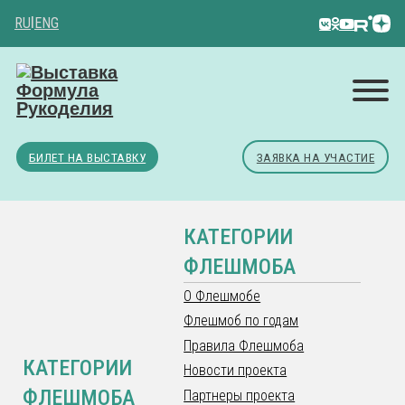
RU
|
ENG
БИЛЕТ НА ВЫСТАВКУ
ЗАЯВКА НА УЧАСТИЕ
КАТЕГОРИИ
ФЛЕШМОБА
О Флешмобе
Флешмоб по годам
Правила Флешмоба
КАТЕГОРИИ
Новости проекта
ФЛЕШМОБА
Партнеры проекта