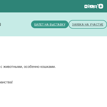
Q
БИЛЕТ НА ВЫСТАВКУ
ЗАЯВКА НА УЧАСТИЕ
с животными, особенно кошками.
ранства!