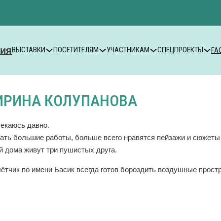
ВЫСТАВКИ
ПОСЕТИТЕЛЯМ
УЧАСТНИКАМ
СПЕЦПРОЕКТЫ
FA
ИРИНА КОЛУПАНОВА
екаюсь давно.
ть большие работы, больше всего нравятся пейзажи и сюжеты 
й дома живут три пушистых друга.
ётчик по имени Басик всегда готов бороздить воздушные прост