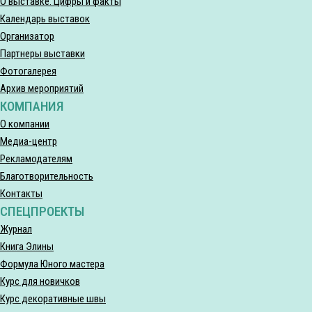
О выставке. Цифры и факты
Календарь выставок
Организатор
Партнеры выставки
Фотогалерея
Архив мероприятий
КОМПАНИЯ
О компании
Медиа-центр
Рекламодателям
Благотворительность
Контакты
СПЕЦПРОЕКТЫ
Журнал
Книга Элины
Формула Юного мастера
Курс для новичков
Курс декоративные швы