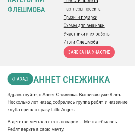
Новости проекта
ФЛЕШМОБА
Партнеры проекта
Призы и подарки
Схемы для вышивки
Участники и их работы
Итоги Флешмоба
ЗАЯВКА НА УЧАСТИЕ
АННЕТ СНЕЖИНКА
НАЗАД
Здравствуйте, я Аннет Снежинка. Вышиваю уже 8 лет.
Несколько лет назад собралась группа ребят, и название
клуба пришло сразу Little Angels
В детстве мечтала стать поваром….Мечта сбылась.
Ребят верьте в свою мечту.