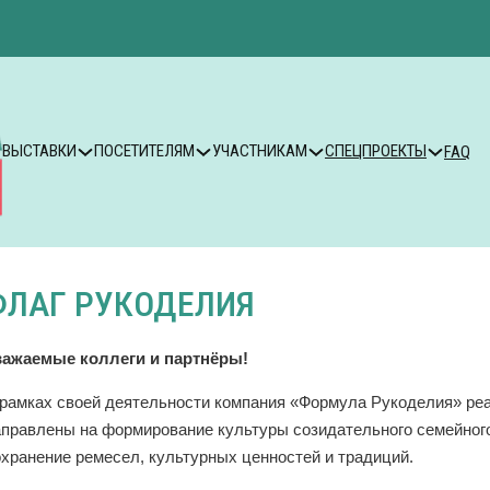
ВЫСТАВКИ
ПОСЕТИТЕЛЯМ
УЧАСТНИКАМ
СПЕЦПРОЕКТЫ
FAQ
ФЛАГ РУКОДЕЛИЯ
важаемые коллеги и партнёры!
 рамках своей деятельности компания «Формула Рукоделия» ре
аправлены на формирование культуры созидательного семейного
охранение ремесел, культурных ценностей и традиций.