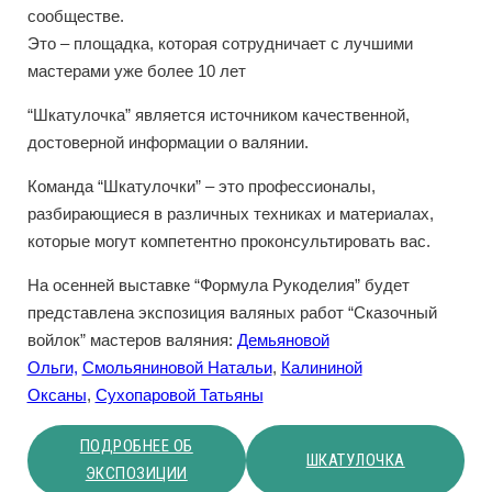
сообществе.
Это – площадка, которая сотрудничает с лучшими
мастерами уже более 10 лет
“Шкатулочка” является источником качественной,
достоверной информации о валянии.
Команда “Шкатулочки” – это профессионалы,
разбирающиеся в различных техниках и материалах,
которые могут компетентно проконсультировать вас.
На осенней выставке “Формула Рукоделия” будет
представлена экспозиция валяных работ “Сказочный
войлок” мастеров валяния:
Демьяновой
Ольги,
Смольяниновой Натальи
,
Калининой
Оксаны
,
Сухопаровой Татьяны
ПОДРОБНЕЕ ОБ
ШКАТУЛОЧКА
ЭКСПОЗИЦИИ