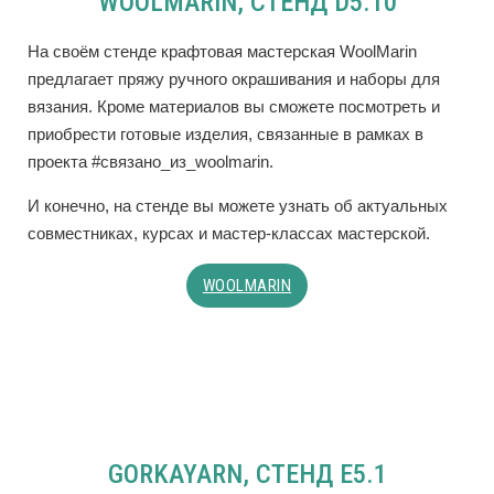
WOOLMARIN, СТЕНД D5.10
На своём стенде крафтовая мастерская WoolMarin
предлагает пряжу ручного окрашивания и наборы для
вязания. Кроме материалов вы сможете посмотреть и
приобрести готовые изделия, связанные в рамках в
проекта #связано_из_woolmarin.
И конечно, на стенде вы можете узнать об актуальных
совместниках, курсах и мастер-классах мастерской.
WOOLMARIN
GORKAYARN, СТЕНД E5.1