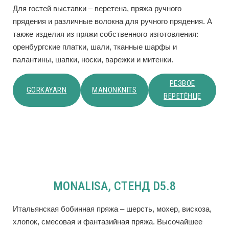
Для гостей выставки – веретена, пряжа ручного
прядения и различные волокна для ручного прядения. А
также изделия из пряжи собственного изготовления:
оренбургские платки, шали, тканные шарфы и
палантины, шапки, носки, варежки и митенки.
РЕЗВОЕ
GORKAYARN
MANONKNITS
ВЕРЕТЁНЦЕ
MONALISA, СТЕНД D5.8
Итальянская бобинная пряжа – шерсть, мохер, вискоза,
хлопок, смесовая и фантазийная пряжа. Высочайшее