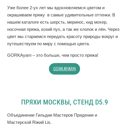
Уже более 2-ух лет мы вдохновляемся цветом и
окрашиваем пряжу в самые удивительные оттенки. В
нашем каталоге есть шерсть, меринос, кид мохер,
носочная пряжа, козий пух, а так же хлопок и лён. Через
цвет мы стараемся передать красоту природы вокруг и
путешествуем по миру с помощью цвета.
GORKAyarn – это больше, чем просто пряжа!
GORKAYARN
ПРЯХИ МОСКВЫ, СТЕНД D5.9
Объединение Гильдии Мастеров Прядения и
Мастерской Riжий Lis.