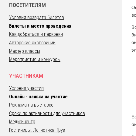
ПОСЕТИТЕЛЯМ
О
во
Условия возврата билетов
Билеты и место проведения
В
Как добраться и парковки
би
о
Авторские экспозиции
э
Мастер-классы
Мероприятия и конкурсы
УЧАСТНИКАМ
Условия участия
Онлайн - заявка на участие
Реклама на выставке
Сроки по активности для участников
Ес
Медиа-центр
б
Гостиницы. Логистика. Груз