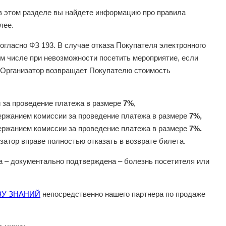
 в этом разделе вы найдете информацию про правила
алее.
огласно ФЗ 193. В случае отказа Покупателя электронного
ом числе при невозможности посетить мероприятие, если
, Организатор возвращает Покупателю стоимость
 за проведение платежа в размере
7%
,
ержанием комиссии за проведение платежа в размере
7%,
ержанием комиссии за проведение платежа в размере
7%.
атор вправе полностью отказать в возврате билета.
а – документально подтверждена – болезнь посетителя или
ЗУ ЗНАНИЙ
непосредственно нашего партнера по продаже