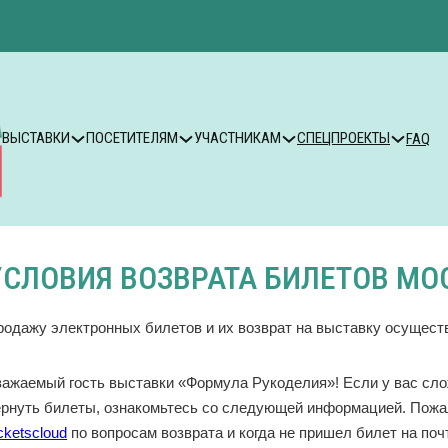
ВЫСТАВКИ
ПОСЕТИТЕЛЯМ
УЧАСТНИКАМ
СПЕЦПРОЕКТЫ
FAQ
УСЛОВИЯ ВОЗВРАТА БИЛЕТОВ МОС
родажу электронных билетов и их возврат на выставку осущес
важаемый гость выставки «Формула Рукоделия»!
Если у вас сл
ернуть билеты, ознакомьтесь со следующей информацией. Пожа
cketscloud
по вопросам возврата и когда не пришел билет на поч