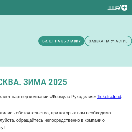
БИЛЕТ НА ВЫСТАВКУ
ЗАЯВКА НА УЧАСТИЕ
КВА. ЗИМА 2025
твляет партнер компании «Формула Рукоделия»
Ticketscloud
.
ожились обстоятельства, при которых вам необходимо
луйста, обращайтесь непосредственно в компанию
ту!