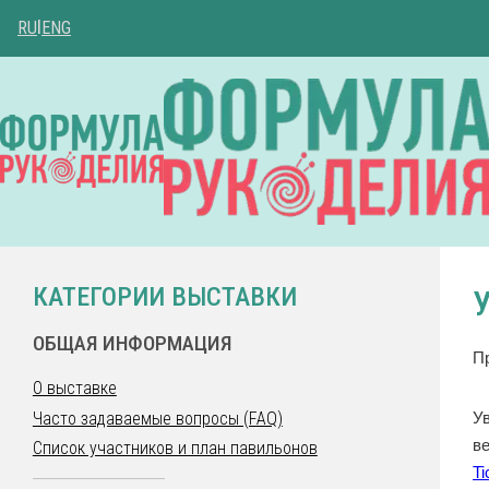
RU
|
ENG
КАТЕГОРИИ ВЫСТАВКИ
ОБЩАЯ ИНФОРМАЦИЯ
П
О выставке
У
Часто задаваемые вопросы (FAQ)
в
Список участников и план павильонов
Ti