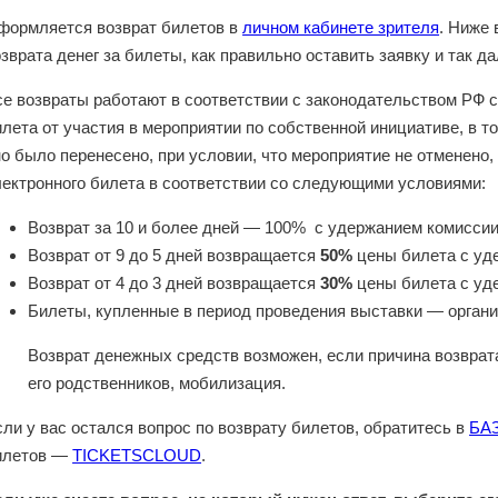
формляется возврат билетов в
личном кабинете зрителя
. Ниже
зврата денег за билеты, как правильно оставить заявку и так д
се возвраты работают в соответствии с законодательством РФ с
лета от участия в мероприятии по собственной инициативе, в т
но было перенесено, при условии, что мероприятие не отменено
лектронного билета в соответствии со следующими условиями:
Возврат за 10 и более дней — 100% с удержанием комиссии
Возврат от 9 до 5 дней возвращается
50%
цены билета с уд
Возврат от 4 до 3 дней возвращается
30%
цены билета с уд
Билеты, купленные в период проведения выставки — организ
Возврат денежных средств возможен, если причина возврат
его родственников, мобилизация.
ли у вас остался вопрос по возврату билетов, обратитесь в
БА
илетов —
TICKETSCLOUD
.