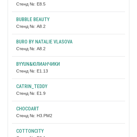
Стенд №: E8.5
BUBBLE BEAUTY
Стенд №: A8.2
BURO BY NATALIE VLASOVA
Стенд №: A8.2
BYYUN&ЮЛИАНЧИКИ
Стенд №: E1.13
CATRIN_TEDDY
Стенд №: E1.9
CHOCOART
Стенд №: H3.РМ2
COTTONCITY