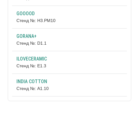
GOOOOD
Стенд №: H3.РМ10
GORANA+
Стенд №: D1.1
ILOVECERAMIC
Стенд №: E1.3
INDIA COTTON
Стенд №: A1.10