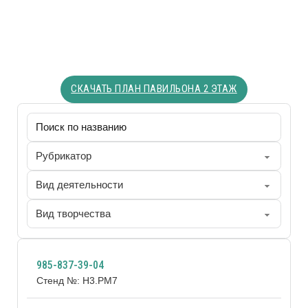
СКАЧАТЬ ПЛАН ПАВИЛЬОНА 2 ЭТАЖ
985-837-39-04
Стенд №: H3.РМ7