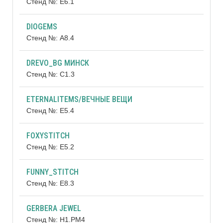
Стенд №: E6.1
DIOGEMS
Стенд №: A8.4
DREVO_BG МИНСК
Стенд №: C1.3
ETERNALITEMS/ВЕЧНЫЕ ВЕЩИ
Стенд №: E5.4
FOXYSTITCH
Стенд №: E5.2
FUNNY_STITCH
Стенд №: E8.3
GERBERA JEWEL
Стенд №: H1.РМ4