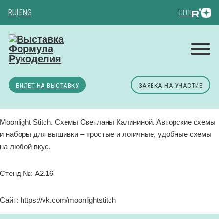
RU
|
ENG
БИЛЕТ НА ВЫСТАВКУ
ЗАЯВКА НА УЧАСТИЕ
Moonlight Stitch. Схемы Светланы Калининой. Авторские схемы
и наборы для вышивки – простые и логичные, удобные схемы
на любой вкус.
Стенд №: A2.16
Сайт: https://vk.com/moonlightstitch