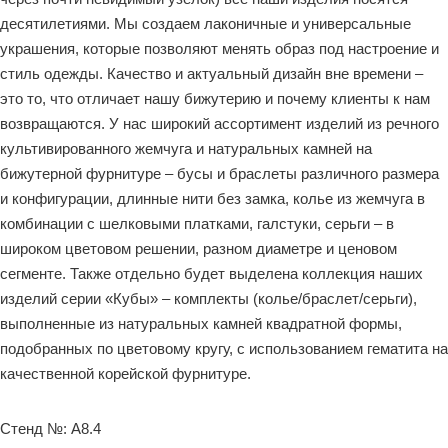
десятилетиями. Мы создаем лаконичные и универсальные
украшения, которые позволяют менять образ под настроение и
стиль одежды. Качество и актуальный дизайн вне времени –
это то, что отличает нашу бижутерию и почему клиенты к нам
возвращаются. У нас широкий ассортимент изделий из речного
культивированного жемчуга и натуральных камней на
бижутерной фурнитуре – бусы и браслеты различного размера
и конфигурации, длинные нити без замка, колье из жемчуга в
комбинации с шелковыми платками, галстуки, серьги – в
широком цветовом решении, разном диаметре и ценовом
сегменте. Также отдельно будет выделена коллекция наших
изделий серии «Кубы» – комплекты (колье/браслет/серьги),
выполненные из натуральных камней квадратной формы,
подобранных по цветовому кругу, с использованием гематита на
качественной корейской фурнитуре.
Стенд №: A8.4