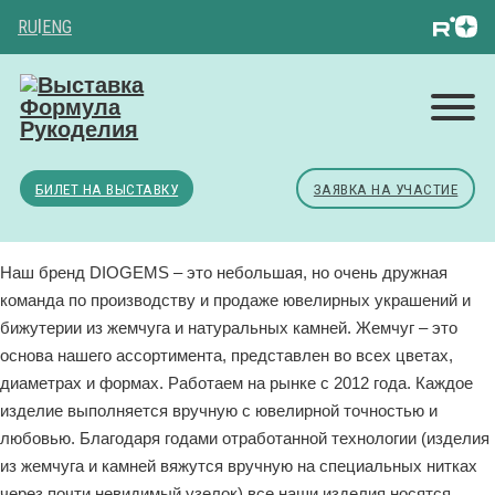
RU
|
ENG
БИЛЕТ НА ВЫСТАВКУ
ЗАЯВКА НА УЧАСТИЕ
Наш бренд DIOGEMS – это небольшая, но очень дружная
команда по производству и продаже ювелирных украшений и
бижутерии из жемчуга и натуральных камней. Жемчуг – это
основа нашего ассортимента, представлен во всех цветах,
диаметрах и формах. Работаем на рынке с 2012 года. Каждое
изделие выполняется вручную с ювелирной точностью и
любовью. Благодаря годами отработанной технологии (изделия
из жемчуга и камней вяжутся вручную на специальных нитках
через почти невидимый узелок) все наши изделия носятся