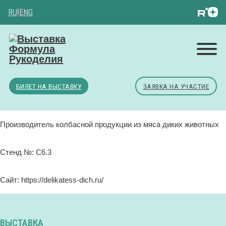
RU
|
ENG
БИЛЕТ НА ВЫСТАВКУ
ЗАЯВКА НА УЧАСТИЕ
Производитель колбасной продукции из мяса диких животных
Стенд №: C6.3
Сайт: https://delikatess-dich.ru/
ВЫСТАВКА