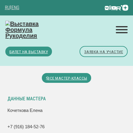
RU
|
ENG
БИЛЕТ НА ВЫСТАВКУ
ЗАЯВКА НА УЧАСТИЕ
ВСЕ МАСТЕР-КЛАССЫ
ДАННЫЕ МАСТЕРА
Кочеткова Елена
+7 (916) 184-52-76