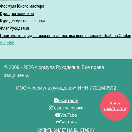
Формула Юного мастера
Курс для новичков
Курс декоративные швы
Флаг Рукоделия
Политика конфиденциальности
Политика использования файлов Cookie
RU
|
ENG
© 2009 - 2026 Формула Рукоделия. Все права
защищены.
ООО «Формула рукоделия» ИНН 7721640592
Вконтакте
СТАТЬ
Одноклассники
УЧАСТНИКОМ
YouTube
RuTube
Дзен
КУПИТЬ БИЛЕТ НА ВЫСТАВКУ