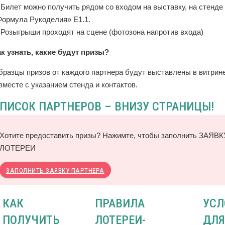
 Билет можно получить рядом со входом на выставку, на стенде
Формула Рукоделия» Е1.1.
. Розыгрыши проходят на сцене (фотозона напротив входа)
ак узнать, какие будут призы?
бразцы призов от каждого партнера будут выставлены в витрине
вместе с указанием стенда и контактов.
ПИСОК ПАРТНЕРОВ – ВНИЗУ СТРАНИЦЫ!
Хотите предоставить призы? Нажимте, чтобы заполнить ЗАЯ
ЛОТЕРЕИ
ЗАПОЛНИТЬ ЗАЯВКУ ПАРТНЕРА
КАК
ПРАВИЛА
УСЛ
ПОЛУЧИТЬ
ЛОТЕРЕИ-
ДЛЯ