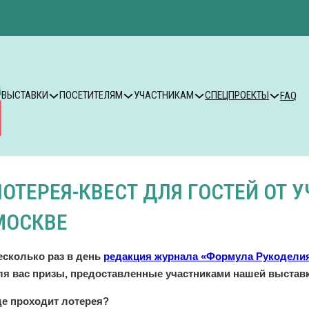
ВЫСТАВКИ
ПОСЕТИТЕЛЯМ
УЧАСТНИКАМ
СПЕЦПРОЕКТЫ
FAQ
ЛОТЕРЕЯ-КВЕСТ ДЛЯ ГОСТЕЙ ОТ 
МОСКВЕ
есколько раз в день
редакция журнала «Формула Рукодели
ля вас призы, предоставленные участниками нашей выставк
де проходит лотерея?