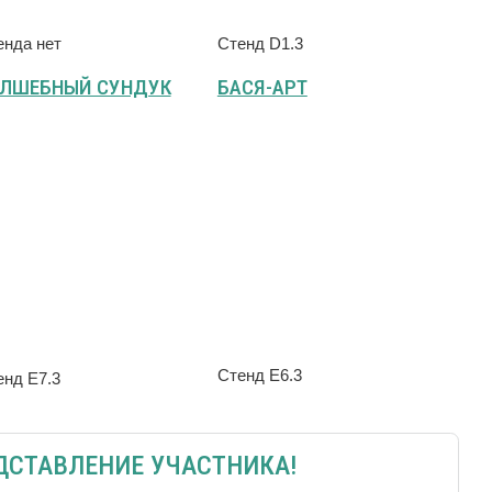
енда нет
Стенд D1.3
ЛШЕБНЫЙ СУНДУК
БАСЯ-АРТ
Стенд Е6.3
енд Е7.3
ЕДСТАВЛЕНИЕ УЧАСТНИКА!