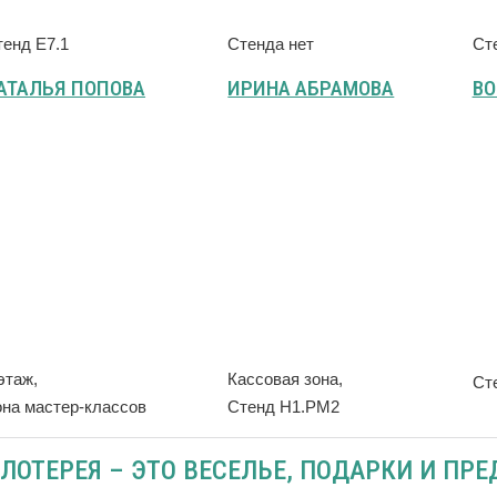
тенд Е7.1
Стенда нет
Ст
АТАЛЬЯ ПОПОВА
ИРИНА АБРАМОВА
ВО
этаж,
Кассовая зона,
Ст
она мастер-классов
Стенд Н1.РМ2
ЛОТЕРЕЯ – ЭТО ВЕСЕЛЬЕ, ПОДАРКИ И ПР