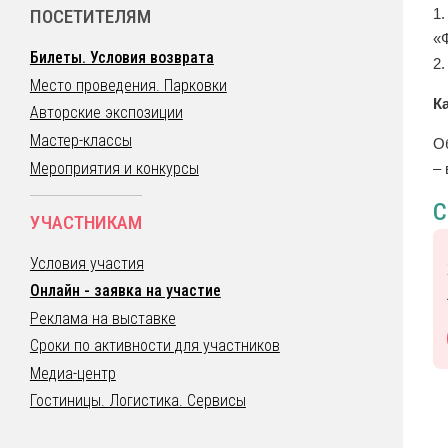
1.
ПОСЕТИТЕЛЯМ
«
Билеты. Условия возврата
2
Место проведения. Парковки
К
Авторские экспозиции
Мастер-классы
О
Мероприятия и конкурсы
– 
С
УЧАСТНИКАМ
Условия участия
Онлайн - заявка на участие
Реклама на выставке
Сроки по активности для участников
Медиа-центр
Гостиницы. Логистика. Сервисы