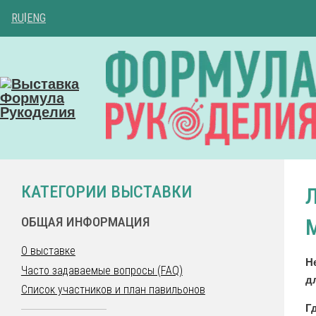
RU
|
ENG
КАТЕГОРИИ ВЫСТАВКИ
ОБЩАЯ ИНФОРМАЦИЯ
О выставке
Н
Часто задаваемые вопросы (FAQ)
д
Список участников и план павильонов
Г