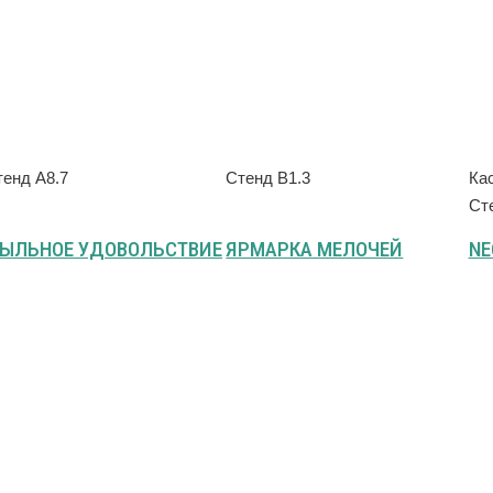
тенд А8.7
Стенд B1.3
Кас
Ст
ЫЛЬНОЕ УДОВОЛЬСТВИЕ
ЯРМАРКА МЕЛОЧЕЙ
NE