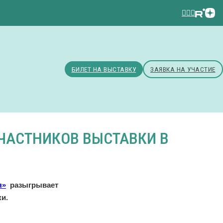
БИЛЕТ НА ВЫСТАВКУ
ЗАЯВКА НА УЧАСТИЕ
УЧАСТНИКОВ ВЫСТАВКИ В
я»
разыгрывает
и.