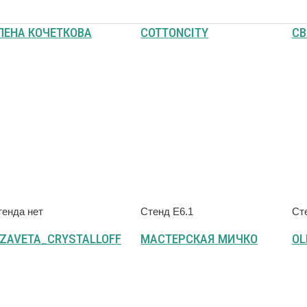
ЛЕНА КОЧЕТКОВА
COTTONCITY
СВ
тенда нет
Стенд Е6.1
Ст
IZAVETA_CRYSTALLOFF
МАСТЕРСКАЯ МИЧКО
OL