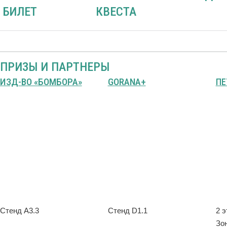
БИЛЕТ
КВЕСТА
ПРИЗЫ И ПАРТНЕРЫ
ИЗД-ВО «БОМБОРА»
GORANA+
ПЕ
Стенд А3.3
Стенд D1.1
2 э
Зо