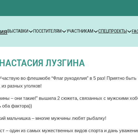
ВЫСТАВКИ
ПОСЕТИТЕЛЯМ
УЧАСТНИКАМ
СПЕЦПРОЕКТЫ
FA
НАСТАСИЯ ЛУЗГИНА
Участвую во флешмобе “Флаг рукоделия” в 5 раз! Приятно быть
из разных уголков!
ины – они такие!” вышила 2 сюжета, связанных с мужскими хоб
 оба фактора))
ий мальчишка – многие мужчины любят рыбалку!
ст – один из самых мужественных видов спорта и дань уважен