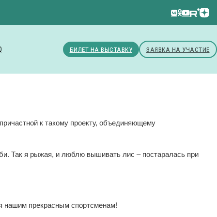
Q
БИЛЕТ НА ВЫСТАВКУ
ЗАЯВКА НА УЧАСТИЕ
 причастной к такому проекту, объединяющему
би. Так я рыжая, и люблю вышивать лис – постаралась при
ия нашим прекрасным спортсменам!