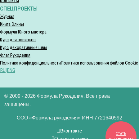
Контакты
СПЕЦПРОЕКТЫ
Журнал
Книга Элины
Формула Юного мастера
Курс для новичков
Курс декоративные швы
Флаг Рукоделия
Политика конфиденциальности
Политика использования файлов Cookie
RU
|
ENG
© 2009 - 2026 Формула Рукоделия. Все права
защищены.
ООО «Формула рукоделия» ИНН 7721640592
Вконтакте
СТАТЬ
Одноклассники