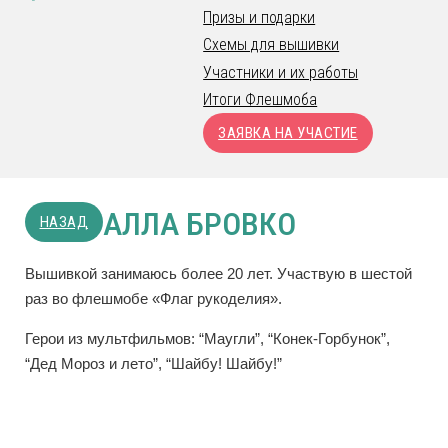
Призы и подарки
Схемы для вышивки
Участники и их работы
Итоги Флешмоба
ЗАЯВКА НА УЧАСТИЕ
АЛЛА БРОВКО
НАЗАД
Вышивкой занимаюсь более 20 лет. Участвую в шестой
раз во флешмобе «Флаг рукоделия».
Герои из мультфильмов: “Маугли”, “Конек-Горбунок”,
“Дед Мороз и лето”, “Шайбу! Шайбу!”