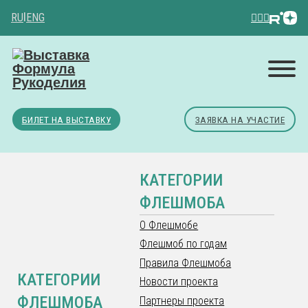
RU
|
ENG
БИЛЕТ НА ВЫСТАВКУ
ЗАЯВКА НА УЧАСТИЕ
КАТЕГОРИИ
ФЛЕШМОБА
О Флешмобе
Флешмоб по годам
Правила Флешмоба
КАТЕГОРИИ
Новости проекта
ФЛЕШМОБА
Партнеры проекта