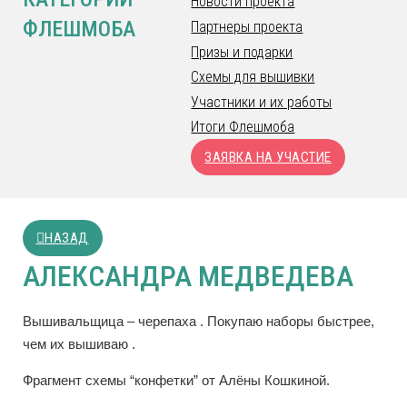
Новости проекта
ФЛЕШМОБА
Партнеры проекта
Призы и подарки
Схемы для вышивки
Участники и их работы
Итоги Флешмоба
ЗАЯВКА НА УЧАСТИЕ
НАЗАД
АЛЕКСАНДРА МЕДВЕДЕВА
Вышивальщица – черепаха . Покупаю наборы быстрее,
чем их вышиваю .
Фрагмент схемы “конфетки” от Алёны Кошкиной.