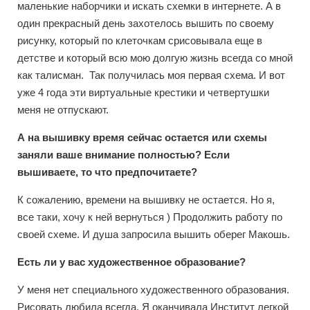
маленькие наборчики и искать схемки в интернете. А в
один прекрасный день захотелось вышить по своему
рисунку, который по клеточкам срисовывала еще в
детстве и который всю мою долгую жизнь всегда со мной
как талисман. Так получилась моя первая схема. И вот
уже 4 года эти виртуальные крестики и четвертушки
меня не отпускают.
А на вышивку время сейчас остается или схемы
заняли ваше внимание полностью? Если
вышиваете, то что предпочитаете?
К сожалению, времени на вышивку не остается. Но я,
все таки, хочу к ней вернуться ) Продолжить работу по
своей схеме. И душа запросила вышить оберег Макошь.
Есть ли у вас художественное образование?
У меня нет специального художественного образования.
Рисовать любила всегда. Я оканчивала Институт легкой