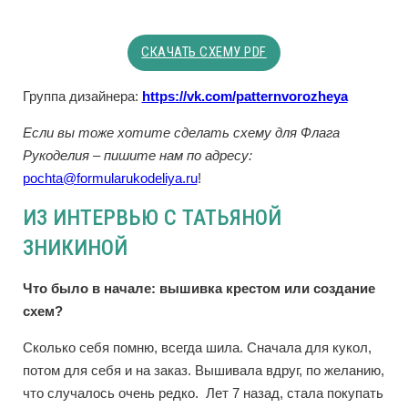
СКАЧАТЬ СХЕМУ PDF
Группа дизайнера:
https://vk.com/patternvorozheya
Если вы тоже хотите сделать схему для Флага
Рукоделия – пишите нам по адресу:
pochta@formularukodeliya.ru
!
ИЗ ИНТЕРВЬЮ С ТАТЬЯНОЙ
ЗНИКИНОЙ
Что было в начале: вышивка крестом или создание
схем?
Сколько себя помню, всегда шила. Сначала для кукол,
потом для себя и на заказ. Вышивала вдруг, по желанию,
что случалось очень редко. Лет 7 назад, стала покупать