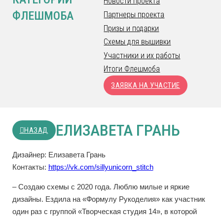
Новости проекта
ФЛЕШМОБА
Партнеры проекта
Призы и подарки
Схемы для вышивки
Участники и их работы
Итоги Флешмоба
ЗАЯВКА НА УЧАСТИЕ
ЕЛИЗАВЕТА ГРАНЬ
НАЗАД
Дизайнер: Елизавета Грань
Контакты:
https://vk.com/sillyunicorn_stitch
– Создаю схемы с 2020 года. Люблю милые и яркие
дизайны. Ездила на «Формулу Рукоделия» как участник
один раз с группой «Творческая студия 14», в которой