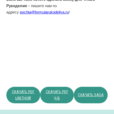
Рукоделия
– пишите нам по
адресу
pochta@formularukodeliya.ru
!
СКАЧАТЬ PDF
СКАЧАТЬ PDF
СКАЧАТЬ SAGA
ЦВЕТНОЙ
Ч/Б