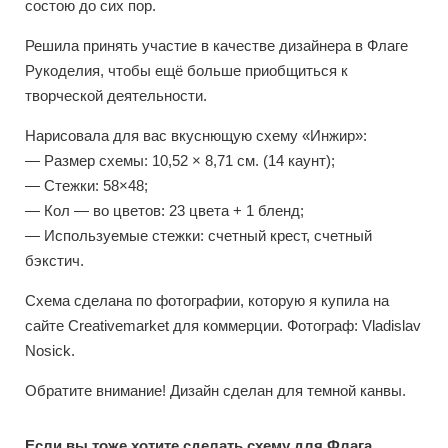
состою до сих пор.
Решила принять участие в качестве дизайнера в Флаге
Рукоделия, чтобы ещё больше приобщиться к
творческой деятельности.
Нарисовала для вас вкуснющую схему «Инжир»:
— Размер схемы: 10,52 × 8,71 см. (14 каунт);
— Стежки: 58×48;
— Кол — во цветов: 23 цвета + 1 бленд;
— Используемые стежки: счетный крест, счетный
бэкстич.
Схема сделана по фотографии, которую я купила на
сайте Creativemarket для коммерции. Фотограф: Vladislav
Nosick.
Обратите внимание! Дизайн сделан для темной канвы.
Если вы тоже хотите сделать схему для Флага